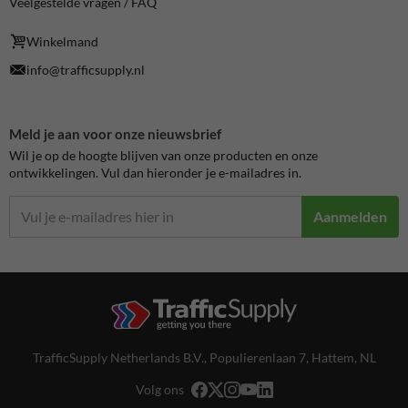
Veelgestelde vragen / FAQ
Winkelmand
info@trafficsupply.nl
Meld je aan voor onze nieuwsbrief
Wil je op de hoogte blijven van onze producten en onze
ontwikkelingen. Vul dan hieronder je e-mailadres in.
Aanmelden
TrafficSupply Netherlands B.V.,
Populierenlaan 7
,
Hattem, NL
Volg ons