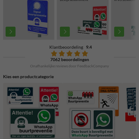
Klantbeoordeling
9.4
7062 beoordelingen
Onafhankelijke reviews door FeedbackCompany
Kies een productcategorie