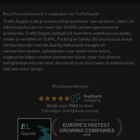
BuurtPreventiebord.nl is onderdeel van TrafficSupply
TrafficSupply is dé grootste online aanbieder van verkeers-, tekst- en
informatieborden en meer dan 10.000 verkeersgerelateerde
producten. TrafficSupply bestaat uit meerdere webshopconcepten,
onder te verdelen in Traffic, Parking en Safety. Bij ons koop je zowel
verkeersborden met de daarbij behorende beugels en
verkeersbordpalen, oplaadpalen voor elektrische auto’s,
wegmarkeringen rondom parkeerterreinen maar ook diverse
veiligheidsproducten voor de industrie en duurzaam straatmeubilair
met een mooi design.
Klantbeoordelingen
Bekijk onze
7062
reviews
Ontvanger prestigieuze awards