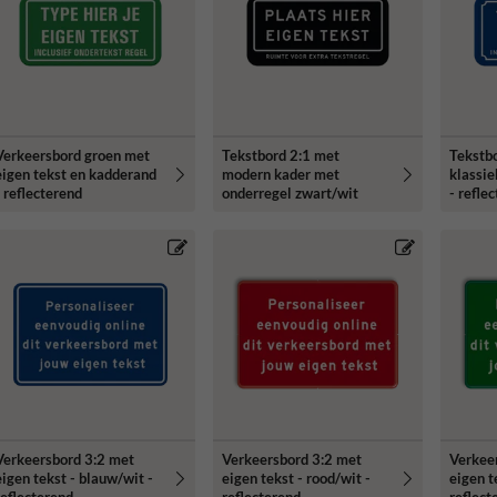
Verkeersbord groen met
Tekstbord 2:1 met
Tekstb
eigen tekst en kadderand
modern kader met
klassie
- reflecterend
onderregel zwart/wit
- refle
Verkeersbord 3:2 met
Verkeersbord 3:2 met
Verkee
eigen tekst - blauw/wit -
eigen tekst - rood/wit -
eigen t