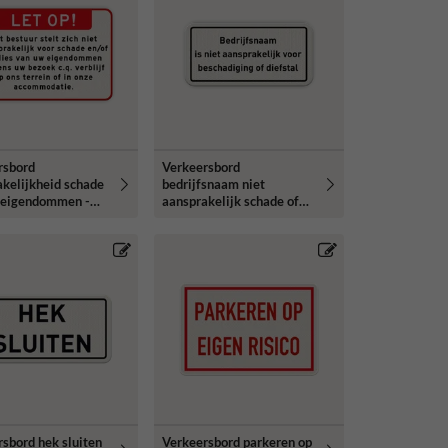
rsbord
Verkeersbord
kelijkheid schade
bedrijfsnaam niet
s eigendommen -
aansprakelijk schade of
erend
diefstal - reflecterend
sbord hek sluiten
Verkeersbord parkeren op