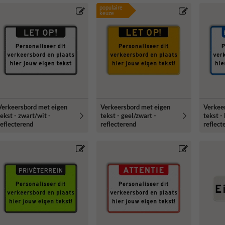
populaire
keuze
Verkeersbord met eigen
Verkeersbord met eigen
Verkee
tekst - zwart/wit -
tekst - geel/zwart -
tekst -
reflecterend
reflecterend
reflect