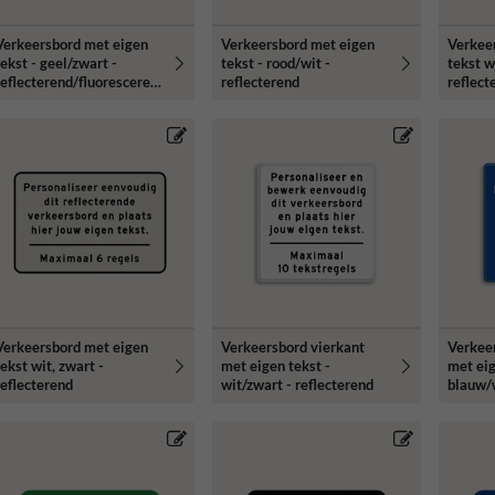
Verkeersbord met eigen
Verkeersbord met eigen
Verkee
tekst - geel/zwart -
tekst - rood/wit -
tekst w
reflecterend/fluoresceren
reflecterend
reflect
d
Verkeersbord met eigen
Verkeersbord vierkant
Verkee
ekst wit, zwart -
met eigen tekst -
met eig
reflecterend
wit/zwart - reflecterend
blauw/w