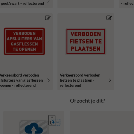
- geel/zwart - reflecterend
- refle
Verkeersbord verboden
Verkeersbord verboden
afsluiters van glasflessen
fietsen te plaatsen -
openen - reflecterend
reflecterend
Of zocht je dit?