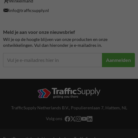
Winkelmand
info@trafficsupply.nl
Meld je aan voor onze nieuwsbrief
Wil je op de hoogte blijven van onze producten en onze
ontwikkelingen. Vul dan hieronder je e-mailadres in.
Aanmelden
TrafficSupply Netherlands B.V.,
Populierenlaan 7
,
Hattem, NL
Volg ons