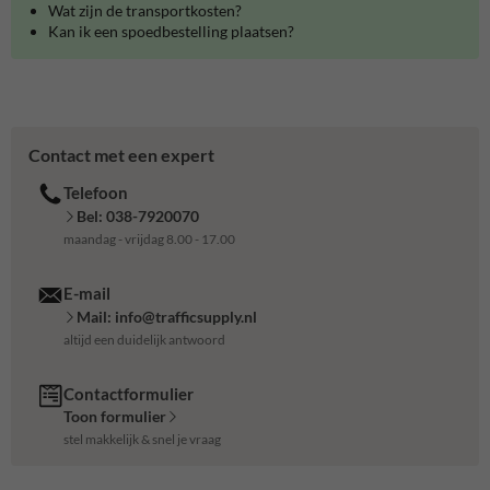
Wat zijn de transportkosten?
Kan ik een spoedbestelling plaatsen?
Contact met een expert
Telefoon
Bel: 038-7920070
maandag - vrijdag 8.00 - 17.00
E-mail
Mail: info@trafficsupply.nl
altijd een duidelijk antwoord
Contactformulier
Toon formulier
stel makkelijk & snel je vraag