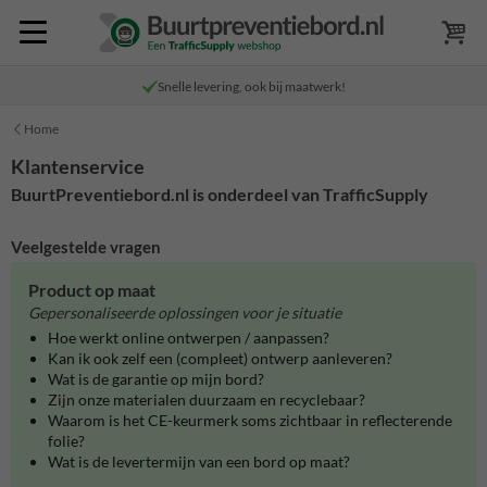
Snelle levering, ook bij maatwerk!
Home
Klantenservice
BuurtPreventiebord.nl is onderdeel van TrafficSupply
Veelgestelde vragen
Product op maat
Gepersonaliseerde oplossingen voor je situatie
Hoe werkt online ontwerpen / aanpassen?
Kan ik ook zelf een (compleet) ontwerp aanleveren?
Wat is de garantie op mijn bord?
Zijn onze materialen duurzaam en recyclebaar?
Waarom is het CE-keurmerk soms zichtbaar in reflecterende
folie?
Wat is de levertermijn van een bord op maat?