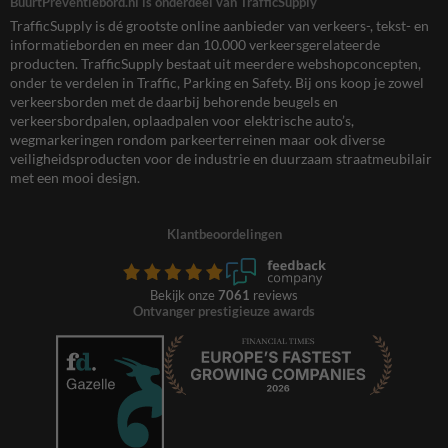
BuurtPreventiebord.nl is onderdeel van TrafficSupply
TrafficSupply is dé grootste online aanbieder van verkeers-, tekst- en
informatieborden en meer dan 10.000 verkeersgerelateerde
producten. TrafficSupply bestaat uit meerdere webshopconcepten,
onder te verdelen in Traffic, Parking en Safety. Bij ons koop je zowel
verkeersborden met de daarbij behorende beugels en
verkeersbordpalen, oplaadpalen voor elektrische auto’s,
wegmarkeringen rondom parkeerterreinen maar ook diverse
veiligheidsproducten voor de industrie en duurzaam straatmeubilair
met een mooi design.
Klantbeoordelingen
Bekijk onze
7061
reviews
Ontvanger prestigieuze awards