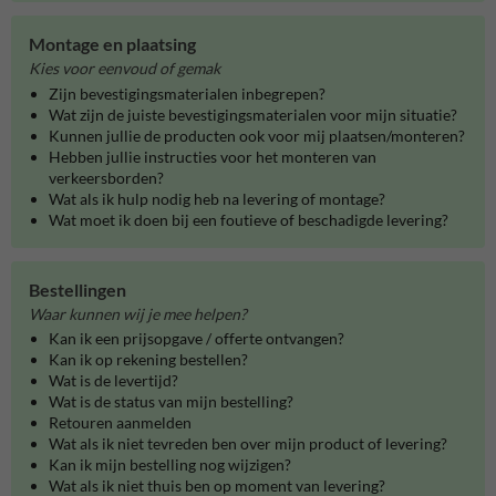
Montage en plaatsing
Kies voor eenvoud of gemak
Zijn bevestigingsmaterialen inbegrepen?
Wat zijn de juiste bevestigingsmaterialen voor mijn situatie?
Kunnen jullie de producten ook voor mij plaatsen/monteren?
Hebben jullie instructies voor het monteren van
verkeersborden?
Wat als ik hulp nodig heb na levering of montage?
Wat moet ik doen bij een foutieve of beschadigde levering?
Bestellingen
Waar kunnen wij je mee helpen?
Kan ik een prijsopgave / offerte ontvangen?
Kan ik op rekening bestellen?
Wat is de levertijd?
Wat is de status van mijn bestelling?
Retouren aanmelden
Wat als ik niet tevreden ben over mijn product of levering?
Kan ik mijn bestelling nog wijzigen?
Wat als ik niet thuis ben op moment van levering?