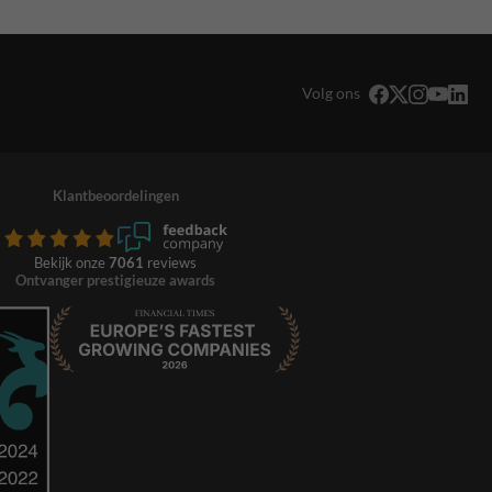
Volg ons
Klantbeoordelingen
Bekijk onze
7061
reviews
Ontvanger prestigieuze awards