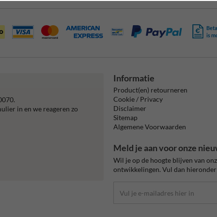
Beta
is m
Informatie
Product(en) retourneren
Cookie / Privacy
0070.
Disclaimer
mulier in en we reageren zo
Sitemap
Algemene Voorwaarden
Meld je aan voor onze nieu
Wil je op de hoogte blijven van on
ontwikkelingen. Vul dan hieronder 