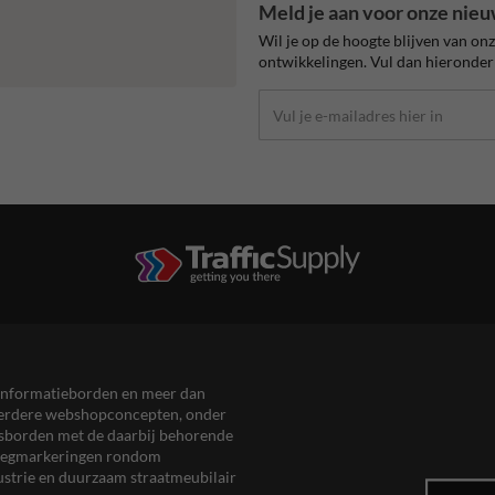
Meld je aan voor onze nieu
Wil je op de hoogte blijven van on
ontwikkelingen. Vul dan hieronder 
en informatieborden en meer dan
meerdere webshopconcepten, onder
eersborden met de daarbij behorende
, wegmarkeringen rondom
ustrie en duurzaam straatmeubilair