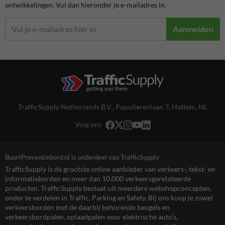
ontwikkelingen. Vul dan hieronder je e-mailadres in.
Aanmelden
TrafficSupply Netherlands B.V.,
Populierenlaan 7
,
Hattem, NL
Volg ons
BuurtPreventiebord.nl is onderdeel van TrafficSupply
TrafficSupply is dé grootste online aanbieder van verkeers-, tekst- en
informatieborden en meer dan 10.000 verkeersgerelateerde
producten. TrafficSupply bestaat uit meerdere webshopconcepten,
onder te verdelen in Traffic, Parking en Safety. Bij ons koop je zowel
verkeersborden met de daarbij behorende beugels en
verkeersbordpalen, oplaadpalen voor elektrische auto’s,