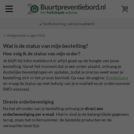
Snelle levering, ook bij maatwerk!
Veelgestelde vragen FAQ
Wat is de status van mijn bestelling?
Hoe volg ik de status van mijn order?
Je blijft bij Informatiebord.nl altijd goed op de hoogte van jouw
bestelling. Vanaf het moment dat je een order plaatst, ontvang je
duidelijke bevestigingen en updates, zodat je precies weet waar je
bestelling zich in het proces bevindt. Ga naar de pagina:
Bestelstatus
en vraag de status op met behulp van je e-mailadres en ordernummer
(WO-xxxxxxx).
Directe orderbevestiging
Na het afronden van je bestelling ontvang je
direct een
orderbevestiging per e-mail
. Hierin vind je de belangrijkste gegevens
terug, zoals het ordernummer, de bestelde producten en de
verwachte levertijd.