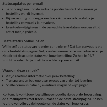
Statusupdates per e-mail
Je ontvangt een update zodra de productie start of wanneer je
bestelling wordt ingepakt.
Bij verzending ontvang je een
track & trace-code
, zodat je je
bestelling eenvoudig kunt volgen.
Eventuele wijzigingen in de verwachte leverdatum worden altijd
actief met je gedeeld.
Bestelstatus online inzien
Wil je zelf de status van je order controleren? Dat kan eenvoudig via
onze bestelstatuspagina. Vul je ordernummer en e-mailadres in en je
ziet direct de actuele status van jouw bestelling. Zo heb je 24/7
inzicht, zonder dat je hoeft te wachten op een e-mail.
Waarom deze aanpak?
Altijd realtime informatie over jouw bestelling
Transparant en betrouwbaar proces van order tot levering
Snelle communicatie bij eventuele vragen of wijzigingen
Kortom: je volgt jouw bestelling eenvoudig via de
orderbevestiging
,
de
e-mailupdates met track & trace
en de
bestelstatuspagina
. Zo ben
je altijd volledig op de hoogte van de status van jouw order.