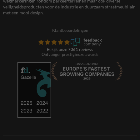
wegmarkeringen rondom parkeerterreinen maar ook diverse
veiligheidsproducten voor de industrie en duurzaam straatmeubilair
met een mooi design.
Klantbeoordelingen
Bekijk onze
7061
reviews
Ontvanger prestigieuze awards