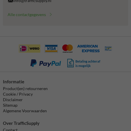
info@trafficsupply.nl
Alle contactgegevens
Betaling achteraf
is mogelijk
Informatie
Product(en) retourneren
Cookie / Privacy
Disclaimer
Sitemap
Algemene Voorwaarden
Over TrafficSupply
Contact