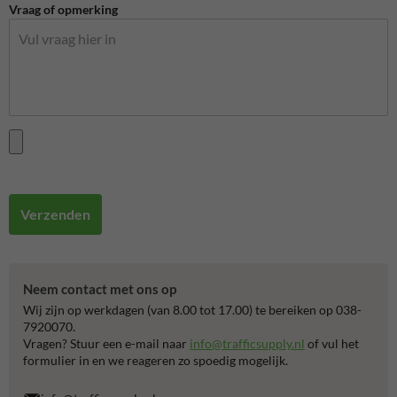
Vraag of opmerking
Verzenden
Neem contact met ons op
Wij zijn op werkdagen (van 8.00 tot 17.00) te bereiken op 038-
7920070.
Vragen? Stuur een e-mail naar
info@trafficsupply.nl
of vul het
formulier in en we reageren zo spoedig mogelijk.