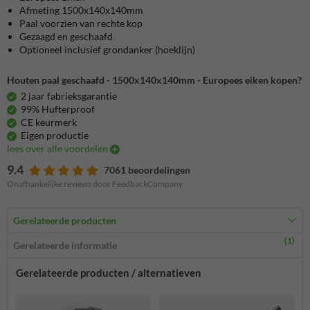
Afmeting 1500x140x140mm
Paal voorzien van rechte kop
Gezaagd en geschaafd
Optioneel inclusief grondanker (hoeklijn)
Houten paal geschaafd - 1500x140x140mm - Europees eiken kopen?
2 jaar fabrieksgarantie
99% Hufterproof
CE keurmerk
Eigen productie
lees over alle voordelen
9.4
7061 beoordelingen
Onafhankelijke reviews door FeedbackCompany
Gerelateerde producten
(1)
Gerelateerde informatie
Gerelateerde producten / alternatieven