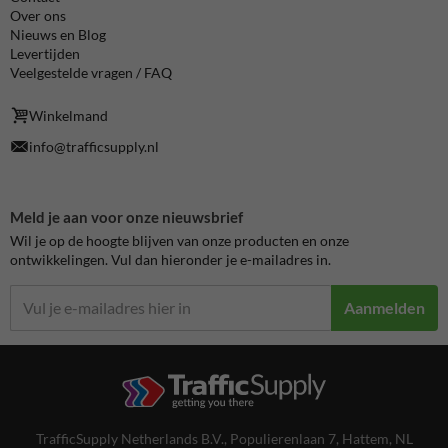
Over ons
Nieuws en Blog
Levertijden
Veelgestelde vragen / FAQ
Winkelmand
info@trafficsupply.nl
Meld je aan voor onze nieuwsbrief
Wil je op de hoogte blijven van onze producten en onze
ontwikkelingen. Vul dan hieronder je e-mailadres in.
Aanmelden
TrafficSupply Netherlands B.V.,
Populierenlaan 7
,
Hattem, NL