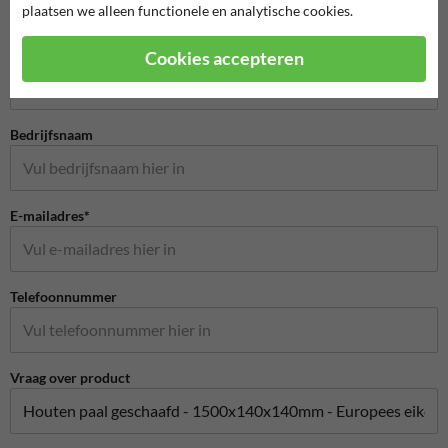
plaatsen we alleen functionele en analytische cookies.
Stel je vraag aan BuurtPreventiebord.nl
Naam*
Cookies accepteren
Bedrijfsnaam
E-mailadres*
Telefoonnummer
Vraag over product