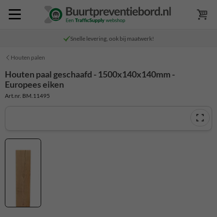
Snelle levering, ook bij maatwerk!
Houten palen
Houten paal geschaafd - 1500x140x140mm -
Europees eiken
Art.nr. BM.11495