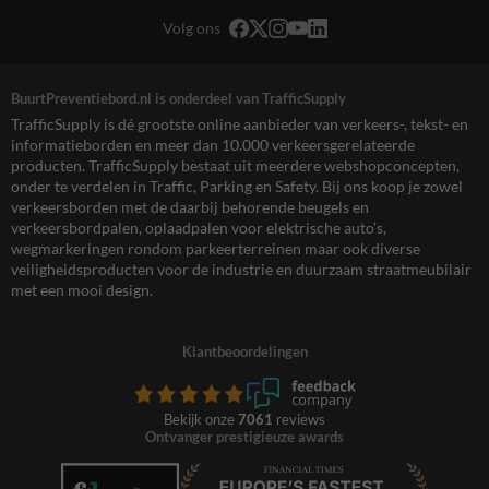
Volg ons
BuurtPreventiebord.nl is onderdeel van TrafficSupply
TrafficSupply is dé grootste online aanbieder van verkeers-, tekst- en
informatieborden en meer dan 10.000 verkeersgerelateerde
producten. TrafficSupply bestaat uit meerdere webshopconcepten,
onder te verdelen in Traffic, Parking en Safety. Bij ons koop je zowel
verkeersborden met de daarbij behorende beugels en
verkeersbordpalen, oplaadpalen voor elektrische auto’s,
wegmarkeringen rondom parkeerterreinen maar ook diverse
veiligheidsproducten voor de industrie en duurzaam straatmeubilair
met een mooi design.
Klantbeoordelingen
Bekijk onze
7061
reviews
Ontvanger prestigieuze awards