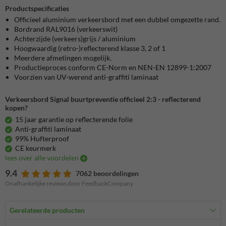
Productspecificaties
Officieel aluminium verkeersbord met een dubbel omgezette rand.
Bordrand RAL9016 (verkeerswit)
Achterzijde (verkeers)grijs / aluminium
Hoogwaardig (retro-)reflecterend klasse 3, 2 of 1
Meerdere afmetingen mogelijk.
Productieproces conform CE-Norm en NEN-EN 12899-1:2007
Voorzien van UV-werend anti-graffiti laminaat
Verkeersbord Signal buurtpreventie officieel 2:3 - reflecterend
kopen?
15 jaar garantie op reflecterende folie
Anti-graffiti laminaat
99% Hufterproof
CE keurmerk
lees over alle voordelen
9.4
7062 beoordelingen
Onafhankelijke reviews door FeedbackCompany
Gerelateerde producten