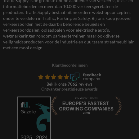
TrafficSupply is dé grootste online aanbieder van verkeers-, tekst- en
informatieborden en meer dan 10.000 verkeersgerelateerde
producten. TrafficSupply bestaat uit meerdere webshopconcepten,
onder te verdelen in Traffic, Parking en Safety. Bij ons koop je zowel
verkeersborden met de daarbij behorende beugels en
verkeersbordpalen, oplaadpalen voor elektrische auto’s,
wegmarkeringen rondom parkeerterreinen maar ook diverse
veiligheidsproducten voor de industrie en duurzaam straatmeubilair
met een mooi design.
Klantbeoordelingen
Bekijk onze
7062
reviews
Ontvanger prestigieuze awards