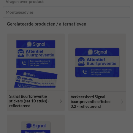
Vragen over product
Montageadvies
Gerelateerde producten / alternatieven
Signal Buurtpreventie
Verkeersbord Signal
stickers (set 10 stuks) -
buurtpreventie officieel
reflecterend
3:2 - reflecterend