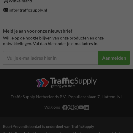
Winkelmand
info@trafficsupply.nl
Meld je aan voor onze nieuwsbrief
Wil je op de hoogte blijven van onze producten en onze
ontwikkelingen. Vul dan hieronder je e-mailadres in.
Aanmelden
TrafficSupply Netherlands B.V.,
Populierenlaan 7
,
Hattem, NL
Volg ons
BuurtPreventiebord.nl is onderdeel van TrafficSupply