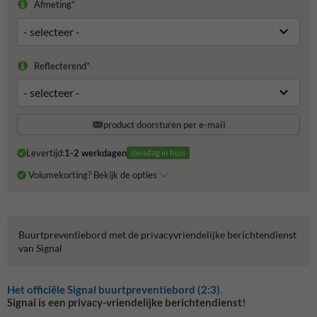
Afmeting*
Reflecterend*
product doorsturen per e-mail
Levertijd:
1-2 werkdagen
dinsdag in huis
Volumekorting? Bekijk de opties
Buurtpreventiebord met de privacyvriendelijke berichtendienst
van Signal
Het officiële Signal buurtpreventiebord (2:3).
Signal is een privacy-vriendelijke berichtendienst!