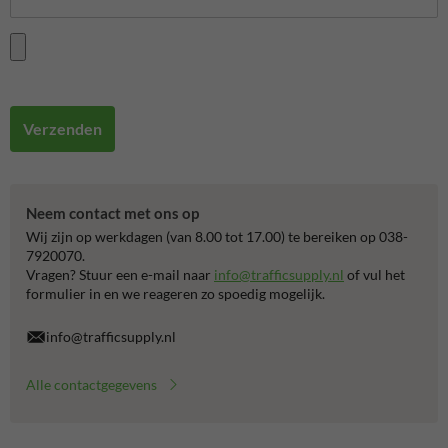
Verzenden
Neem contact met ons op
Wij zijn op werkdagen (van 8.00 tot 17.00) te bereiken op 038-
7920070.
Vragen? Stuur een e-mail naar
info@trafficsupply.nl
of vul het
formulier in en we reageren zo spoedig mogelijk.
info@trafficsupply.nl
Alle contactgegevens