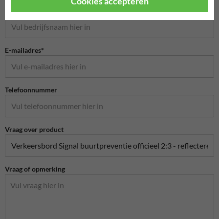
Cookies accepteren
Bedrijfsnaam
E-mailadres*
Telefoonnummer
Vraag over product
Vraag of opmerking