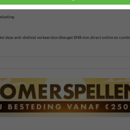
elasting.
stel deze anti-diefstal verkeersbordbeugel Ø48 mm direct online en com