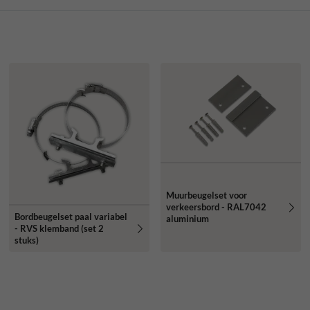
Muurbeugelset voor
verkeersbord - RAL7042
Bordbeugelset paal variabel
aluminium
- RVS klemband (set 2
stuks)