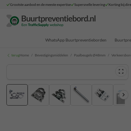
Grootste aanbod en de meeste expertise
Supersnelle levering
Korting bij dir
WhatsApp Buurtpreventieborden
Buurtpre
terug
Home
Bevestigingsmiddelen
Paalbeugels Ø48mm
Verkeersbor