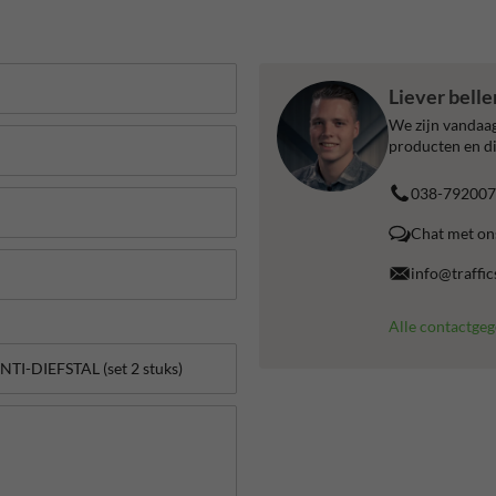
Liever bell
We zijn vandaag
producten en di
038-792007
Chat met on
info@traffic
Alle contactge