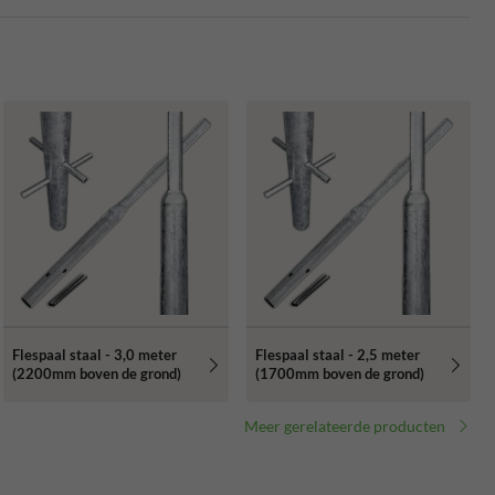
Flespaal staal - 3,0 meter
Flespaal staal - 2,5 meter
(2200mm boven de grond)
(1700mm boven de grond)
Meer gerelateerde producten