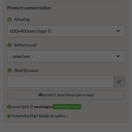
Product samenstellen
Afmeting
Reflecterend*
(Bedrijfs)naam
product doorsturen per e-mail
Levertijd:
1-2 werkdagen
maandag in huis
Volumekorting? Bekijk de opties