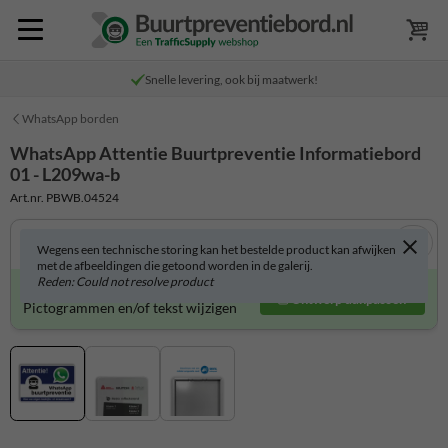
Snelle levering, ook bij maatwerk!
WhatsApp borden
WhatsApp Attentie Buurtpreventie Informatiebord
01 - L209wa-b
Art.nr. PBWB.04524
Wegens een technische storing kan het bestelde product kan afwijken
met de afbeeldingen die getoond worden in de galerij.
Reden: Could not resolve product
Product zelf aanpassen?
Ontwerp aanpassen
Pictogrammen en/of tekst wijzigen