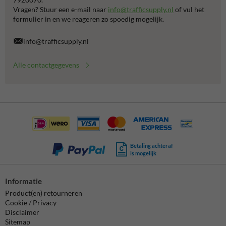
Vragen? Stuur een e-mail naar
info@trafficsupply.nl
of vul het
formulier in en we reageren zo spoedig mogelijk.
info@trafficsupply.nl
Alle contactgegevens
Betaling achteraf
is mogelijk
Informatie
Product(en) retourneren
Cookie / Privacy
Disclaimer
Sitemap