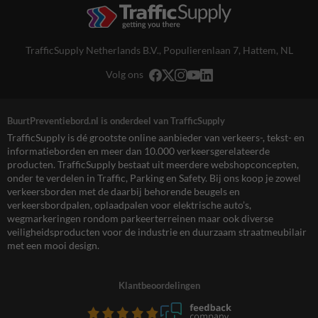
TrafficSupply Netherlands B.V.,
Populierenlaan 7
,
Hattem, NL
Volg ons
BuurtPreventiebord.nl is onderdeel van TrafficSupply
TrafficSupply is dé grootste online aanbieder van verkeers-, tekst- en
informatieborden en meer dan 10.000 verkeersgerelateerde
producten. TrafficSupply bestaat uit meerdere webshopconcepten,
onder te verdelen in Traffic, Parking en Safety. Bij ons koop je zowel
verkeersborden met de daarbij behorende beugels en
verkeersbordpalen, oplaadpalen voor elektrische auto’s,
wegmarkeringen rondom parkeerterreinen maar ook diverse
veiligheidsproducten voor de industrie en duurzaam straatmeubilair
met een mooi design.
Klantbeoordelingen