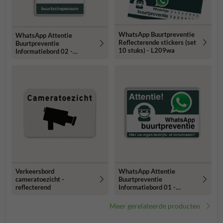
WhatsApp Buurtpreventie
WhatsApp Attentie
Reflecterende stickers (set
Buurtpreventie
10 stuks) - L209wa
Informatiebord 02 -
L209wa-g
Verkeersbord
WhatsApp Attentie
cameratoezicht -
Buurtpreventie
reflecterend
Informatiebord 01 -
L209wa
Meer gerelateerde producten