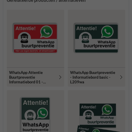
WhatsApp Attentie
WhatsApp Buurtpreventie
Buurtpreventie
- Informatiebord basic -
Informatiebord 01 -
L209wa
L209wa-r