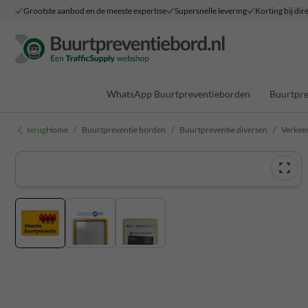
Grootste aanbod en de meeste expertise
Supersnelle levering
Korting bij dir
WhatsApp Buurtpreventieborden
Buurtpre
terug
Home
Buurtpreventie borden
Buurtpreventie diversen
Verkeer