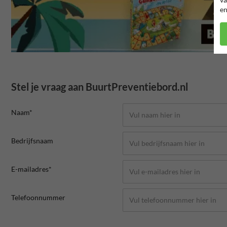
en
Stel je vraag aan BuurtPreventiebord.nl
Naam*
Bedrijfsnaam
E-mailadres*
Telefoonnummer