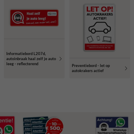
Informatiebord L207d,
autoinbraak haal zelf je auto
leeg - reflecterend
Preventiebord - let op
autokrakers actief