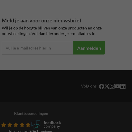
Meld je aan voor onze nieuwsbrief
Wil je op de hoogte blijven van onze producten en onze
ontwikkelingen. Vul dan hieronder je e-mailadres in.
Aanmelden
Volg ons
Klantbeoordelingen
Bekijk onze
7061
reviews