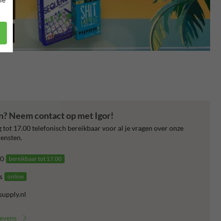
en? Neem contact op met Igor!
 tot 17.00 telefonisch bereikbaar voor al je vragen over onze
ensten.
0
bereikbaar tot 17.00
s
online
supply.nl
gevens