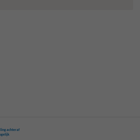
ling achteraf
ogelijk