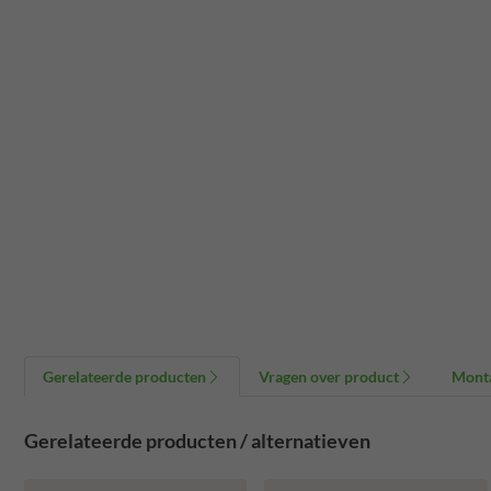
Gerelateerde producten
Vragen over product
Mont
Gerelateerde producten / alternatieven