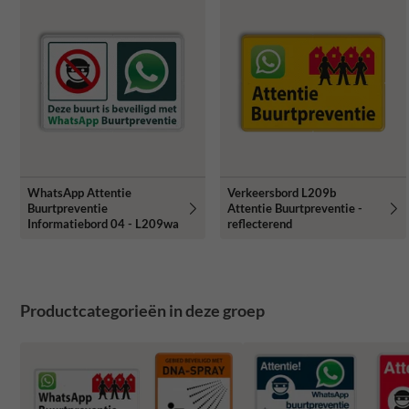
WhatsApp Attentie
Verkeersbord L209b
Buurtpreventie
Attentie Buurtpreventie -
Informatiebord 04 - L209wa
reflecterend
Productcategorieën in deze groep