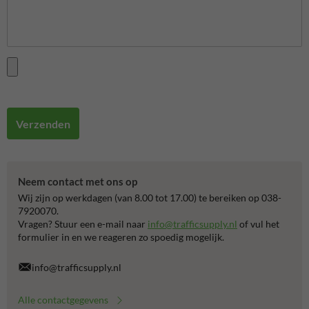
Verzenden
Neem contact met ons op
Wij zijn op werkdagen (van 8.00 tot 17.00) te bereiken op 038-
7920070.
Vragen? Stuur een e-mail naar
info@trafficsupply.nl
of vul het
formulier in en we reageren zo spoedig mogelijk.
info@trafficsupply.nl
Alle contactgegevens