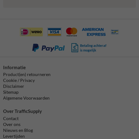
Betaling achteraf
is mogelijk
Informatie
Product(en) retourneren
Cookie / Privacy
Disclaimer
Sitemap
Algemene Voorwaarden
Over TrafficSupply
Contact
Over ons
Nieuws en Blog
Levertijden