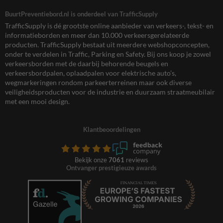
BuurtPreventiebord.nl is onderdeel van TrafficSupply
TrafficSupply is dé grootste online aanbieder van verkeers-, tekst- en
informatieborden en meer dan 10.000 verkeersgerelateerde
producten. TrafficSupply bestaat uit meerdere webshopconcepten,
onder te verdelen in Traffic, Parking en Safety. Bij ons koop je zowel
verkeersborden met de daarbij behorende beugels en
verkeersbordpalen, oplaadpalen voor elektrische auto’s,
wegmarkeringen rondom parkeerterreinen maar ook diverse
veiligheidsproducten voor de industrie en duurzaam straatmeubilair
met een mooi design.
Klantbeoordelingen
Bekijk onze
7061
reviews
Ontvanger prestigieuze awards