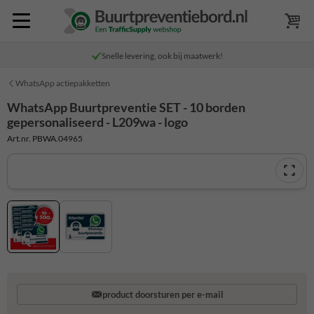
Snelle levering, ook bij maatwerk!
WhatsApp actiepakketten
WhatsApp Buurtpreventie SET - 10 borden
gepersonaliseerd - L209wa - logo
Art.nr. PBWA.04965
product doorsturen per e-mail