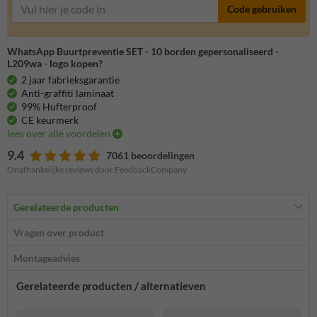
Code gebruiken
WhatsApp Buurtpreventie SET - 10 borden gepersonaliseerd -
L209wa - logo kopen?
2 jaar fabrieksgarantie
Anti-graffiti laminaat
99% Hufterproof
CE keurmerk
lees over alle voordelen
9.4
7061 beoordelingen
Onafhankelijke reviews door FeedbackCompany
Gerelateerde producten
Vragen over product
Montageadvies
Gerelateerde producten / alternatieven