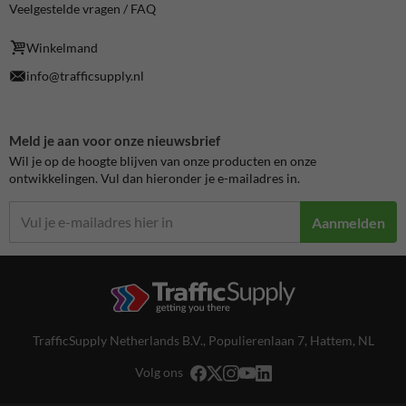
Veelgestelde vragen / FAQ
Winkelmand
info@trafficsupply.nl
Meld je aan voor onze nieuwsbrief
Wil je op de hoogte blijven van onze producten en onze
ontwikkelingen. Vul dan hieronder je e-mailadres in.
Aanmelden
TrafficSupply Netherlands B.V.,
Populierenlaan 7
,
Hattem, NL
Volg ons