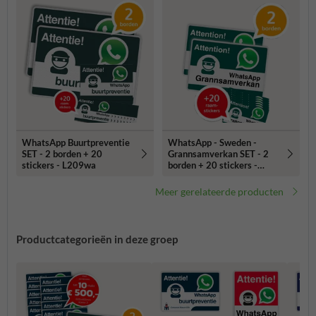
WhatsApp Buurtpreventie
WhatsApp - Sweden -
SET - 2 borden + 20
Grannsamverkan SET - 2
stickers - L209wa
borden + 20 stickers -
L209wa
Meer gerelateerde producten
Productcategorieën in deze groep