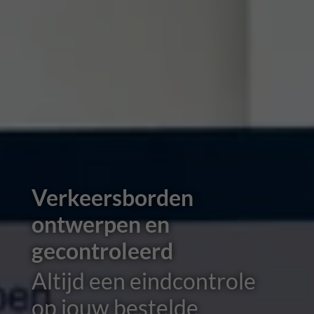
Verkeersborden
ontwerpen en
gecontroleerd
Altijd een eindcontrole
op jouw bestelde