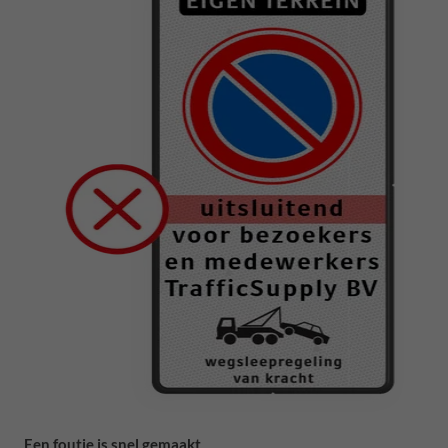
Een foutje is snel gemaakt