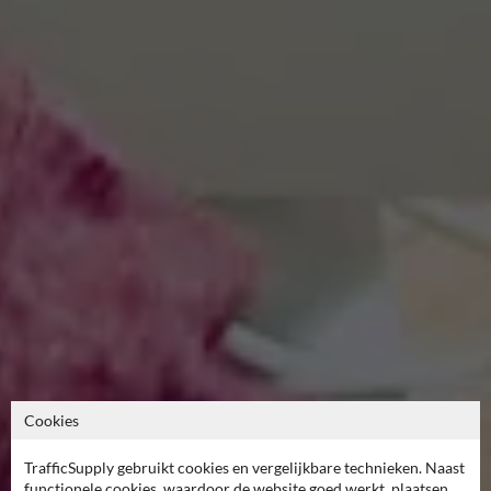
Cookies
TrafficSupply gebruikt cookies en vergelijkbare technieken. Naast
functionele cookies, waardoor de website goed werkt, plaatsen