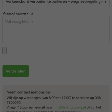
Vraag of opmerking
Verzenden
Neem contact met ons op
Wij zijn op werkdagen (van 8.00 tot 17.00) te bereiken op 038-
7920070.
Vragen? Stuur een e-mail naar
info@trafficsupply.nl
of vul het
formulier in en we reageren zo spoedig mogelijk.