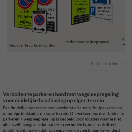
Parke
Parkeerborden (toegestaan)
auto
Verboden te parkeren borden
Parkeerborden
Verboden te parkeren bord met wegsleepregeling
voor duidelijke handhaving op eigen terrein
Een duidelijk parkeerverbod voorkomt discussie, foutparkeren en
onnodige blokkades op jouw terrein. Dit verkeersbord verboden te
parkeren + wegsleepregeling is bedoeld voor locaties waar je niet
alleen wilt aangeven dat parkeren verboden is, maar ook direct
duidelijk wilt maken dat fout geparkeerde voertuigen verwijderd