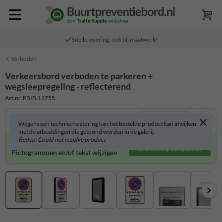
Snelle levering, ook bij maatwerk!
Verboden
Verkeersbord verboden te parkeren +
wegsleepregeling - reflecterend
Art.nr. PBIB.12755
Bekijk in 3D
Wegens een technische storing kan het bestelde product kan afwijken
met de afbeeldingen die getoond worden in de galerij.
Reden: Could not resolve product
Verkeersbord zelf aanpassen?
Ontwerp aanpassen
Pictogrammen en/of tekst wijzigen