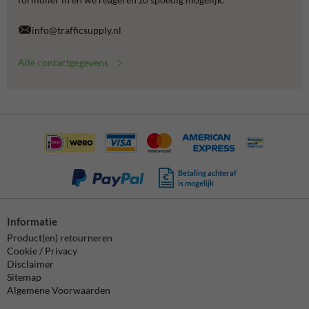
info@trafficsupply.nl
Alle contactgegevens
Betaling achteraf
is mogelijk
Informatie
Product(en) retourneren
Cookie / Privacy
Disclaimer
Sitemap
Algemene Voorwaarden