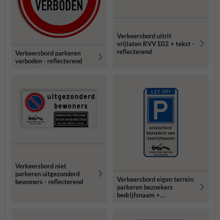
Verkeersbord uitrit
vrijlaten RVV E02 + tekst -
reflecterend
Verkeersbord parkeren
verboden - reflecterend
Verkeersbord niet
parkeren uitgezonderd
Verkeersbord eigen terrein
bewoners - reflecterend
parkeren bezoekers
bedrijfsnaam +
wegsleepregeling -
reflecterend