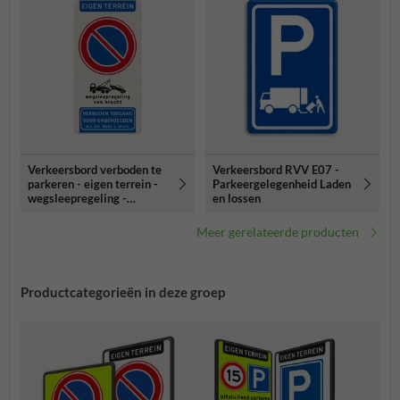
Verkeersbord verboden te
Verkeersbord RVV E07 -
parkeren - eigen terrein -
Parkeergelegenheid Laden
wegsleepregeling -
en lossen
verboden toegang
Meer gerelateerde producten
Productcategorieën in deze groep