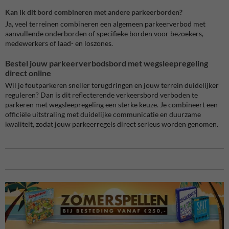
Kan ik dit bord combineren met andere parkeerborden?
Ja, veel terreinen combineren een algemeen parkeerverbod met
aanvullende onderborden of specifieke borden voor bezoekers,
medewerkers of laad- en loszones.
Bestel jouw parkeerverbodsbord met wegsleepregeling
direct online
Wil je foutparkeren sneller terugdringen en jouw terrein duidelijker
reguleren? Dan is dit reflecterende verkeersbord verboden te
parkeren met wegsleepregeling een sterke keuze. Je combineert een
officiële uitstraling met duidelijke communicatie en duurzame
kwaliteit, zodat jouw parkeerregels direct serieus worden genomen.