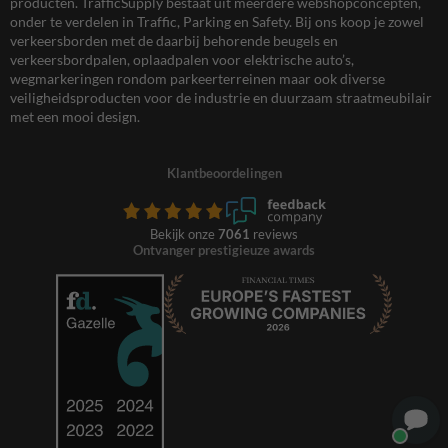
producten. TrafficSupply bestaat uit meerdere webshopconcepten,
onder te verdelen in Traffic, Parking en Safety. Bij ons koop je zowel
verkeersborden met de daarbij behorende beugels en
verkeersbordpalen, oplaadpalen voor elektrische auto’s,
wegmarkeringen rondom parkeerterreinen maar ook diverse
veiligheidsproducten voor de industrie en duurzaam straatmeubilair
met een mooi design.
Klantbeoordelingen
Bekijk onze
7061
reviews
Ontvanger prestigieuze awards