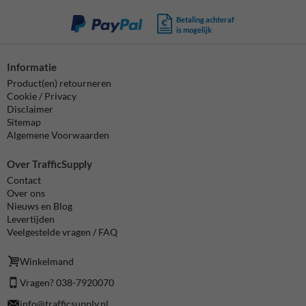
Betaling achteraf
is mogelijk
Informatie
Product(en) retourneren
Cookie / Privacy
Disclaimer
Sitemap
Algemene Voorwaarden
Over TrafficSupply
Contact
Over ons
Nieuws en Blog
Levertijden
Veelgestelde vragen / FAQ
Winkelmand
Vragen? 038-7920070
info@trafficsupply.nl