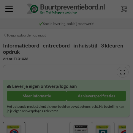
Snelle levering, ook bij maatwerk!
Toegangsborden op maat
Informatiebord - entreebord - in huisstijl - 3 kleuren
opdruk
Art.nr. TI.01036
Lever je eigen ontwerp/logo aan
Meer informatie
Aanleverspecificaties
Het getoonde product dient als voorbeeld en bevat auteursrecht. Na bestelling kan
je je eigen ontwerp/logo aanleveren.