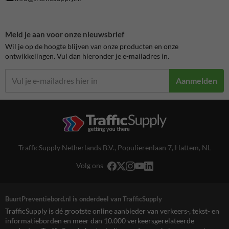
Meld je aan voor onze nieuwsbrief
Wil je op de hoogte blijven van onze producten en onze
ontwikkelingen. Vul dan hieronder je e-mailadres in.
Aanmelden
TrafficSupply Netherlands B.V.,
Populierenlaan 7
,
Hattem, NL
Volg ons
BuurtPreventiebord.nl is onderdeel van TrafficSupply
TrafficSupply is dé grootste online aanbieder van verkeers-, tekst- en
informatieborden en meer dan 10.000 verkeersgerelateerde