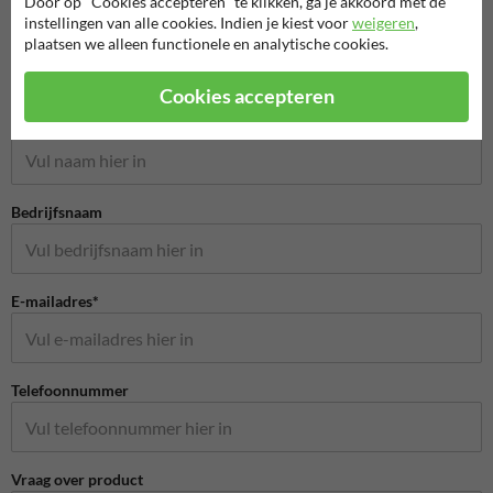
Door op "Cookies accepteren" te klikken, ga je akkoord met de
instellingen van alle cookies. Indien je kiest voor
weigeren
,
plaatsen we alleen functionele en analytische cookies.
Stel je vraag aan BuurtPreventiebord.nl
Cookies accepteren
Naam*
Bedrijfsnaam
E-mailadres*
Telefoonnummer
Vraag over product