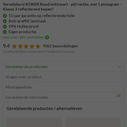
Verwijsbord KOKER Rood/wit/zwart - pijl rechts, met 1 pictogram -
Klasse 3 reflecterend kopen?
15 jaar garantie op reflecterende folie
Anti-graffiti laminaat
99% Hufterproof
Eigen productie
lees over alle voordelen
9.4
7061 beoordelingen
Onafhankelijke reviews door FeedbackCompany
Gerelateerde producten
Vragen over product
Montageadvies
(3)
Gerelateerde informatie
Gerelateerde producten / alternatieven