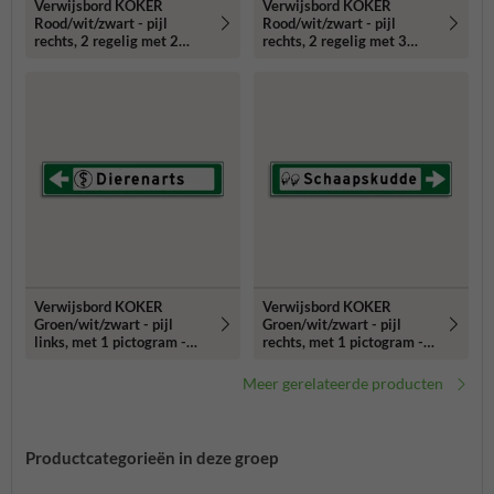
Verwijsbord KOKER
Verwijsbord KOKER
Rood/wit/zwart - pijl
Rood/wit/zwart - pijl
rechts, 2 regelig met 2
rechts, 2 regelig met 3
pictogrammen - Klasse 3
pictogrammen - Klasse 3
reflecterend
reflecterend
Verwijsbord KOKER
Verwijsbord KOKER
Groen/wit/zwart - pijl
Groen/wit/zwart - pijl
links, met 1 pictogram -
rechts, met 1 pictogram -
Klasse 3 reflecterend
Klasse 3 reflecterend
Meer gerelateerde producten
Productcategorieën in deze groep