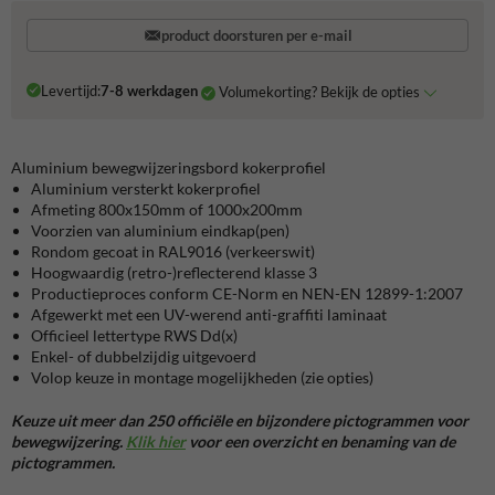
product doorsturen per e-mail
Levertijd:
7-8 werkdagen
Volumekorting? Bekijk de opties
Aluminium bewegwijzeringsbord kokerprofiel
Aluminium versterkt kokerprofiel
Afmeting 800x150mm of 1000x200mm
Voorzien van aluminium eindkap(pen)
Rondom gecoat in RAL9016 (verkeerswit)
Hoogwaardig (retro-)reflecterend klasse 3
Productieproces conform CE-Norm en NEN-EN 12899-1:2007
Afgewerkt met een UV-werend anti-graffiti laminaat
Officieel lettertype RWS Dd(x)
Enkel- of dubbelzijdig uitgevoerd
Volop keuze in montage mogelijkheden (zie opties)
Keuze uit meer dan 250 officiële en bijzondere pictogrammen voor
bewegwijzering.
Klik hier
voor een overzicht en benaming van de
pictogrammen.