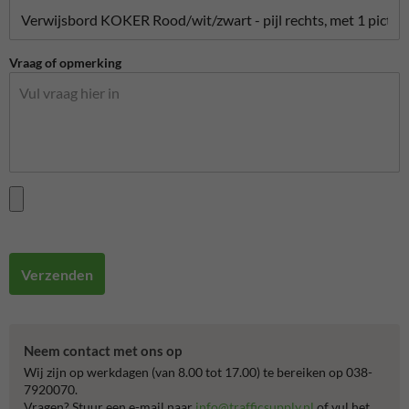
Vraag of opmerking
Verzenden
Neem contact met ons op
Wij zijn op werkdagen (van 8.00 tot 17.00) te bereiken op 038-
7920070.
Vragen? Stuur een e-mail naar
info@trafficsupply.nl
of vul het