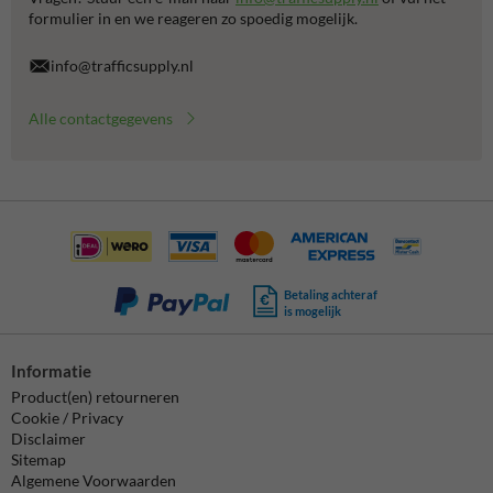
formulier in en we reageren zo spoedig mogelijk.
info@trafficsupply.nl
Alle contactgegevens
Betaling achteraf
is mogelijk
Informatie
Product(en) retourneren
Cookie / Privacy
Disclaimer
Sitemap
Algemene Voorwaarden