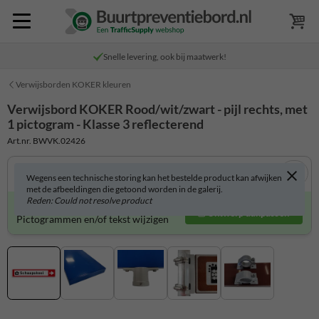
Snelle levering, ook bij maatwerk!
Verwijsborden KOKER kleuren
Verwijsbord KOKER Rood/wit/zwart - pijl rechts, met
1 pictogram - Klasse 3 reflecterend
Art.nr. BWVK.02426
Wegens een technische storing kan het bestelde product kan afwijken
met de afbeeldingen die getoond worden in de galerij.
Reden: Could not resolve product
Verwijsbord zelf aanpassen?
Ontwerp aanpassen
Pictogrammen en/of tekst wijzigen