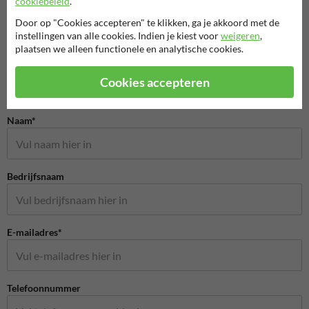
cookiebeleid
.
Door op "Cookies accepteren" te klikken, ga je akkoord met de
instellingen van alle cookies. Indien je kiest voor
weigeren
,
plaatsen we alleen functionele en analytische cookies.
Cookies accepteren
Stel je vraag aan BuurtPreventiebord.nl
Naam*
Bedrijfsnaam
E-mailadres*
Telefoonnummer