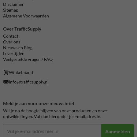
Disclaimer
Sitemap
Algemene Voorwaarden
Over TrafficSupply
Contact
Over ons
Nieuws en Blog
Levertijden
Veelgestelde vragen / FAQ
Winkelmand
info@trafficsupply.nl
Meld je aan voor onze nieuwsbrief
Wil je op de hoogte blijven van onze producten en onze
ontwikkelingen. Vul dan hieronder je e-mailadres in.
Aanmelden