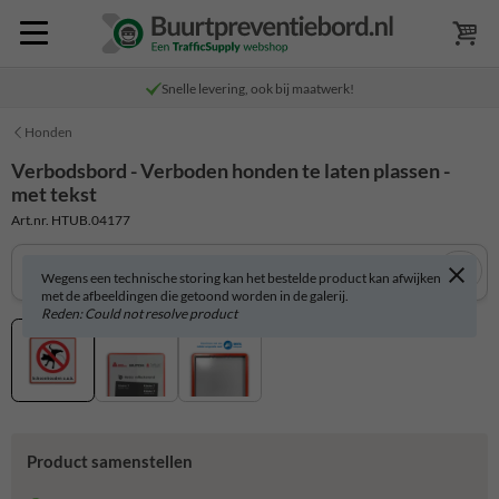
Snelle levering, ook bij maatwerk!
Honden
Verbodsbord - Verboden honden te laten plassen -
met tekst
Art.nr. HTUB.04177
Wegens een technische storing kan het bestelde product kan afwijken
met de afbeeldingen die getoond worden in de galerij.
Reden: Could not resolve product
Product samenstellen