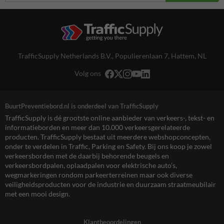
TrafficSupply Netherlands B.V.,
Populierenlaan 7
,
Hattem, NL
Volg ons
BuurtPreventiebord.nl is onderdeel van TrafficSupply
TrafficSupply is dé grootste online aanbieder van verkeers-, tekst- en
informatieborden en meer dan 10.000 verkeersgerelateerde
producten. TrafficSupply bestaat uit meerdere webshopconcepten,
onder te verdelen in Traffic, Parking en Safety. Bij ons koop je zowel
verkeersborden met de daarbij behorende beugels en
verkeersbordpalen, oplaadpalen voor elektrische auto’s,
wegmarkeringen rondom parkeerterreinen maar ook diverse
veiligheidsproducten voor de industrie en duurzaam straatmeubilair
met een mooi design.
Klantbeoordelingen