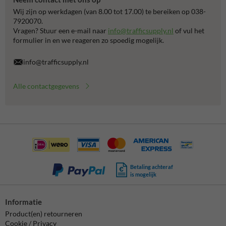
Wij zijn op werkdagen (van 8.00 tot 17.00) te bereiken op 038-
7920070.
Vragen? Stuur een e-mail naar
info@trafficsupply.nl
of vul het
formulier in en we reageren zo spoedig mogelijk.
info@trafficsupply.nl
Alle contactgegevens
Betaling achteraf
is mogelijk
Informatie
Product(en) retourneren
Cookie / Privacy