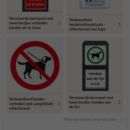
Verzwaarde bermpaal met
Verkeersbord
twee bordjes verboden
hondenuitlaatplaats -
honden uit te laten
reflecterend met logo
Verzwaarde bermpaal met
Verkeersbord honden
twee bordjes honden aan
verboden (ook aangelijnd) -
de lijn
reflecterend
Meer gerelateerde producten