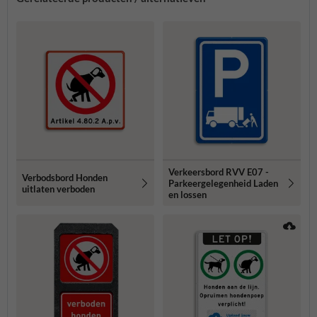
Verkeersbord RVV E07 -
Verbodsbord Honden
Parkeergelegenheid Laden
uitlaten verboden
en lossen