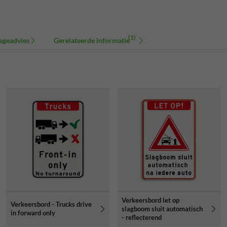
(1)
ageadvies
Gerelateerde informatie
Verkeersbord let op
Verkeersbord - Trucks drive
slagboom sluit automatisch
in forward only
- reflecterend