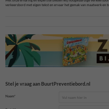
Met onze ervaring en expertise bieden wij hoogwaardige verkeersbor
verkeersbord met eigen tekst en ervaar het gemak van maatwerk en t
Stel je vraag aan BuurtPreventiebord.nl
Naam*