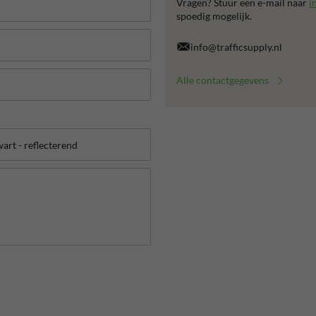
Vragen? Stuur een e-mail naar
i
spoedig mogelijk.
info@trafficsupply.nl
Alle contactgegevens