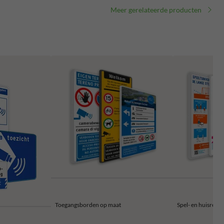
Meer gerelateerde producten
Toegangsborden op maat
Spel- en huisrege