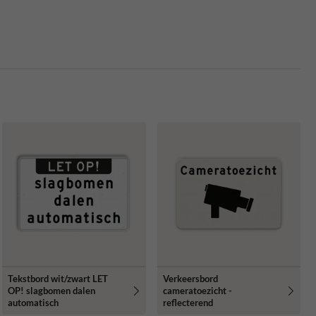
Tekstbord wit/zwart LET
Verkeersbord
OP! slagbomen dalen
cameratoezicht -
automatisch
reflecterend