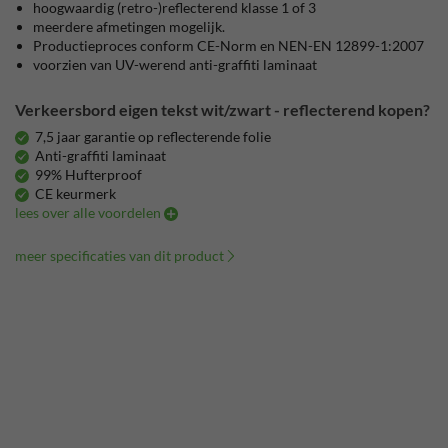
hoogwaardig (retro-)reflecterend klasse 1 of 3
meerdere afmetingen mogelijk.
Productieproces conform CE-Norm en NEN-EN 12899-1:2007
voorzien van UV-werend anti-graffiti laminaat
Verkeersbord eigen tekst wit/zwart - reflecterend kopen?
7,5 jaar garantie op reflecterende folie
Anti-graffiti laminaat
99% Hufterproof
CE keurmerk
lees over alle voordelen
meer specificaties van dit product