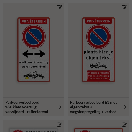
Parkeerverbod bord
Parkeerverbod bord E1 met
wielklem voertuig
eigen tekst +
verwijderd - reflecterend
wegsleepregeling + verboden
toegang