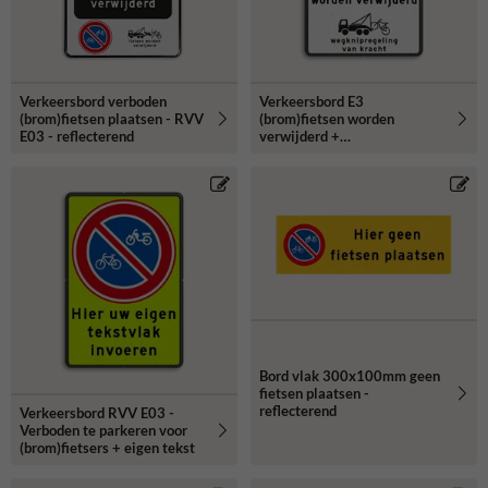
Verkeersbord verboden
Verkeersbord E3
(brom)fietsen plaatsen - RVV
(brom)fietsen worden
E03 - reflecterend
verwijderd +
wegknipregeling
Bord vlak 300x100mm geen
fietsen plaatsen -
reflecterend
Verkeersbord RVV E03 -
Verboden te parkeren voor
(brom)fietsers + eigen tekst