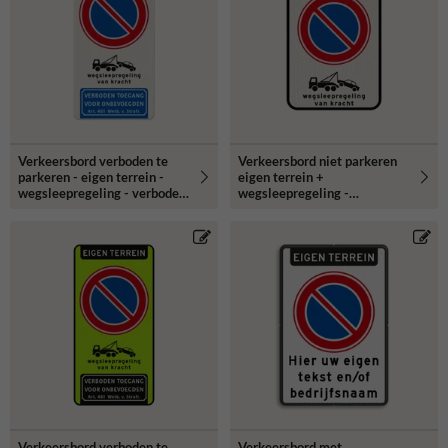
Verkeersbord verboden te
Verkeersbord niet parkeren
parkeren - eigen terrein -
eigen terrein +
wegsleepregeling - verboden
wegsleepregeling -
toegang
reflecterend
Verkeersbord verboden te
Verkeersbord met