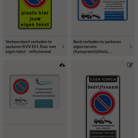
Verkeersbord verboden te
Bord verboden te parkeren
parkeren RVV E01 fluor met
eigen terrein
eigen tekst - reflecterend
(Aansprakelijkheid,
Wegsleepregeling, Artikel
461) - reflecterend