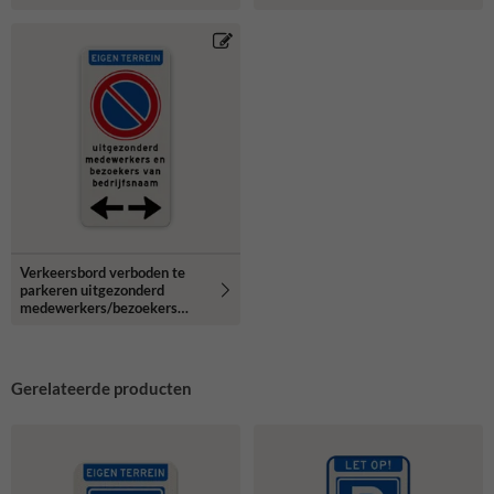
Verkeersbord verboden te
parkeren uitgezonderd
medewerkers/bezoekers
bedrijfsnaam + pijlen -
reflecterend
Gerelateerde producten