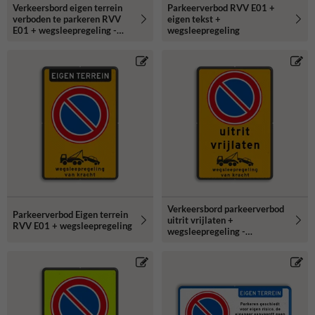
Verkeersbord eigen terrein
Parkeerverbod RVV E01 +
verboden te parkeren RVV
eigen tekst +
E01 + wegsleepregeling -
wegsleepregeling
reflecterend
Verkeersbord parkeerverbod
Parkeerverbod Eigen terrein
uitrit vrijlaten +
RVV E01 + wegsleepregeling
wegsleepregeling -
reflecterend