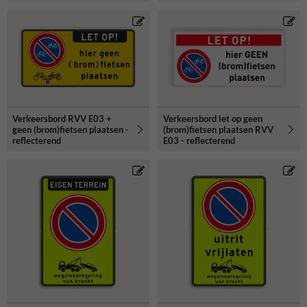
Verkeersbord RVV E03 +
Verkeersbord let op geen
geen (brom)fietsen plaatsen -
(brom)fietsen plaatsen RVV
reflecterend
E03 - reflecterend