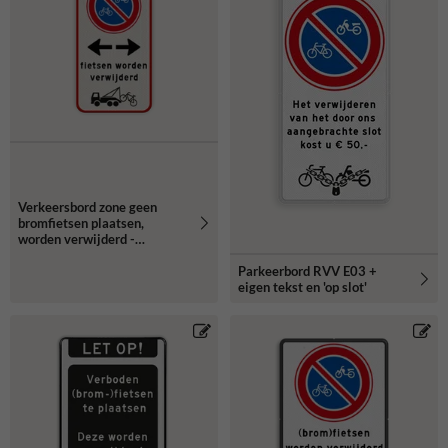
Verkeersbord zone geen
bromfietsen plaatsen,
worden verwijderd -
reflecterend
Parkeerbord RVV E03 +
eigen tekst en 'op slot'