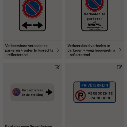
Verkeersbord verboden te
Verkeersbord verboden te
parkeren + pijlen links/rechts
parkeren + wegsleepregeling
- reflecterend
- reflecterend
Bord hier geen (brom)fietsen