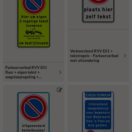
Verkeersbord RVV E01 +
tekstregels - Parkeerverbod
met uitzondering
Parkeerverbod RVV E01
fluor + eigen tekst +
wegsleepregeling +
(bedrijfs)naam