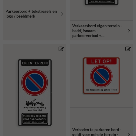
Parkeerbord + tekstregels en
logo / beeldmerk
Verkeersbord eigen terrein -
bedrijfsnaam -
parkeerverbod +
wegsleepregeling + verboden
toegang
Verboden te parkeren bord -
geldt voor gehele terrein -