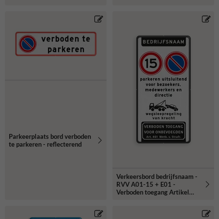
Parkeerplaats bord verboden
te parkeren - reflecterend
Verkeersbord bedrijfsnaam -
RVV A01-15 + E01 -
Verboden toegang Artikel
461- reflecterend