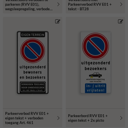
parkeren (RVV E01),
Parkeerverbod RVV E01 +
wegsleepregeling, verboden
tekst - BT28
toegang - reflecterend
Parkeerverbod RVV E01 +
Parkeerbord RVV E01 +
eigen tekst + verboden
eigen tekst + 2x picto
toegang Art. 461