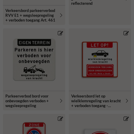
reflecterend
Verkeersbord parkeerverbod
RVV E1 + wegsleepregeling
+ verboden toegang Art. 461
Parkeerverbod bord voor
Verkeersbord let op
onbevoegden verboden +
wielklemregeling van kracht
wegsleepregeling
+ verboden toegang -
reflecterend