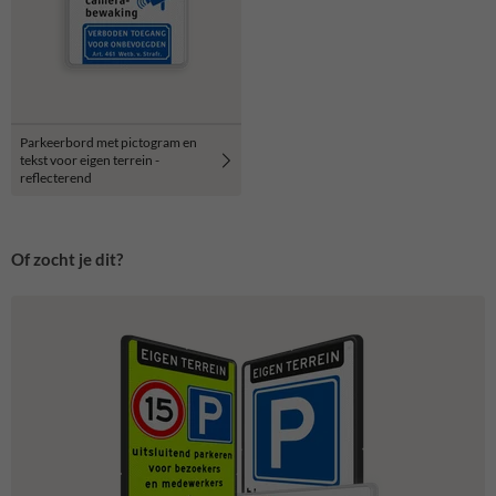
Parkeerbord met pictogram en
tekst voor eigen terrein -
reflecterend
Of zocht je dit?