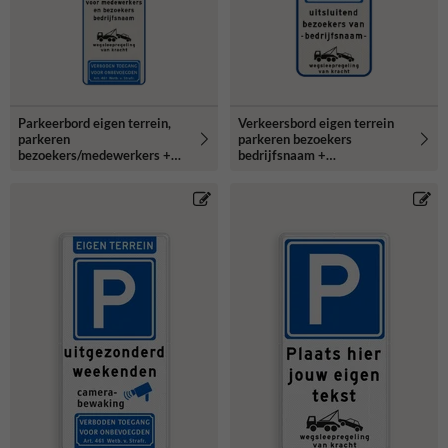
Parkeerbord eigen terrein,
Verkeersbord eigen terrein
parkeren
parkeren bezoekers
bezoekers/medewerkers +
bedrijfsnaam +
bedrijfsnaam - reflecterend
wegsleepregeling -
reflecterend