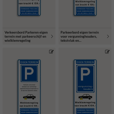
Verkeersbord Parkeren eigen
Parkeerbord eigen terrein
terrein met parkeerschijf en
voor vergunninghouders,
wielklemregeling
tekstvlak en
wielklemregeling