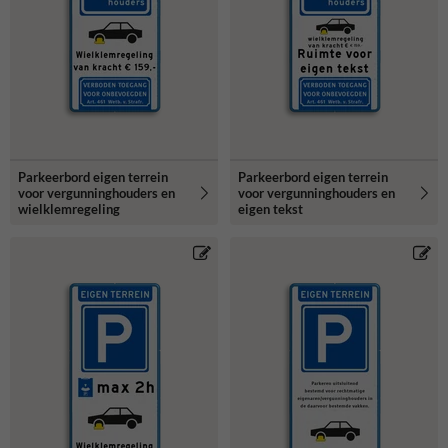
Parkeerbord eigen terrein
Parkeerbord eigen terrein
voor vergunninghouders en
voor vergunninghouders en
wielklemregeling
eigen tekst