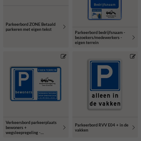
Parkeerbord ZONE Betaald
parkeren met eigen tekst
Parkeerbord bedrijfsnaam -
bezoekers/medewerkers -
eigen terrein
Verkeersbord parkeerplaats
Parkeerbord RVV E04 + in de
bewoners +
vakken
wegsleepregeling -
reflecterend