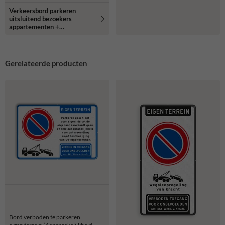
Verkeersbord parkeren
uitsluitend bezoekers
appartementen +
camerabewaking -
reflecterend
Gerelateerde producten
Bord verboden te parkeren