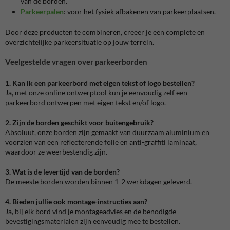
van de borden.
Parkeerpalen
: voor het fysiek afbakenen van parkeerplaatsen.
Door deze producten te combineren, creëer je een complete en
overzichtelijke parkeersituatie op jouw terrein.
Veelgestelde vragen over parkeerborden
1. Kan ik een parkeerbord met eigen tekst of logo bestellen?
Ja, met onze online ontwerptool kun je eenvoudig zelf een
parkeerbord ontwerpen met eigen tekst en/of logo.
2. Zijn de borden geschikt voor buitengebruik?
Absoluut, onze borden zijn gemaakt van duurzaam aluminium en
voorzien van een reflecterende folie en anti-graffiti laminaat,
waardoor ze weerbestendig zijn.
3. Wat is de levertijd van de borden?
De meeste borden worden binnen 1-2 werkdagen geleverd.
4. Bieden jullie ook montage-instructies aan?
Ja, bij elk bord vind je montageadvies en de benodigde
bevestigingsmaterialen zijn eenvoudig mee te bestellen.