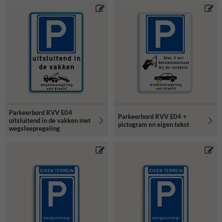
Parkeerbord RVV E04
Parkeerbord RVV E04 +
uitsluitend in de vakken met
pictogram en eigen tekst
wegsleepregeling