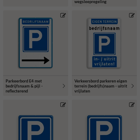
wegsleepregeling
Parkeerbord E4 met
Verkeersbord parkeren eigen
bedrijfsnaam & pijl -
terrein (bedrijfs)naam - uitrit
reflecterend
vrijlaten