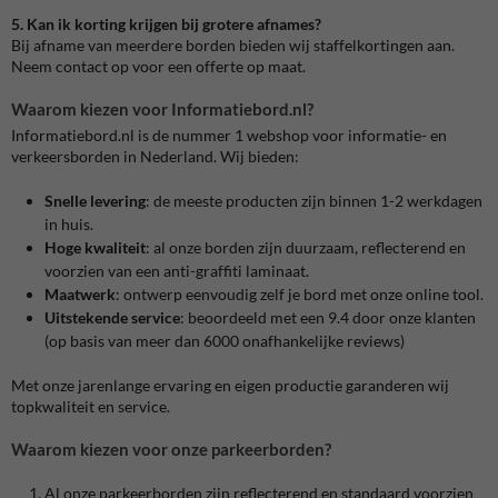
5. Kan ik korting krijgen bij grotere afnames?
Bij afname van meerdere borden bieden wij staffelkortingen aan.
Neem contact op voor een offerte op maat.
Waarom kiezen voor Informatiebord.nl?
Informatiebord.nl is de nummer 1 webshop voor informatie- en
verkeersborden in Nederland. Wij bieden:
Snelle levering
: de meeste producten zijn binnen 1-2 werkdagen
in huis.
Hoge kwaliteit
: al onze borden zijn duurzaam, reflecterend en
voorzien van een anti-graffiti laminaat.
Maatwerk
: ontwerp eenvoudig zelf je bord met onze online tool.
Uitstekende service
: beoordeeld met een 9.4 door onze klanten
(op basis van meer dan 6000 onafhankelijke reviews)
Met onze jarenlange ervaring en eigen productie garanderen wij
topkwaliteit en service.
Waarom kiezen voor onze parkeerborden?
Al onze parkeerborden zijn reflecterend en standaard voorzien