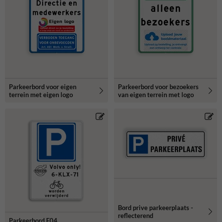
Parkeerbord voor eigen
Parkeerbord voor bezoekers
terrein met eigen logo
van eigen terrein met logo
Bord prive parkeerplaats -
reflecterend
Parkeerbord E04