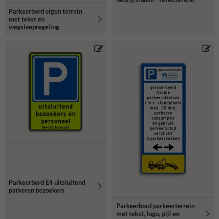
Parkeerbord eigen terrein
met tekst en
wegsleepregeling
Parkeerbord E4 uitsluitend
parkeren bezoekers
Parkeerbord parkeerterrein
met tekst, logo, pijl en