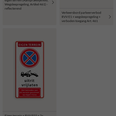
eigen terrein (Aansprakelijkheid,
Wegsleepregeling, Artikel 461) -
reflecterend
Verkeersbord parkeerverbod
RVV E1 + wegsleepregeling +
verboden toegang Art. 461
Eigen terrein + RVV E02 + 2x