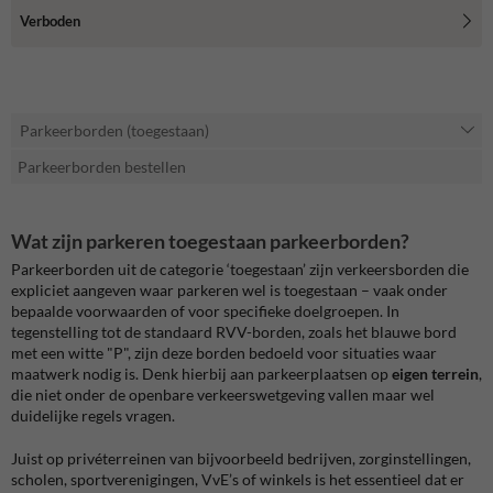
Verboden
Parkeerborden (toegestaan)
Parkeerborden bestellen
Wat zijn parkeren toegestaan parkeerborden?
Parkeerborden uit de categorie ‘toegestaan’ zijn verkeersborden die
expliciet aangeven waar parkeren wel is toegestaan – vaak onder
bepaalde voorwaarden of voor specifieke doelgroepen. In
tegenstelling tot de standaard RVV-borden, zoals het blauwe bord
met een witte "P", zijn deze borden bedoeld voor situaties waar
maatwerk nodig is. Denk hierbij aan parkeerplaatsen op
eigen terrein
,
die niet onder de openbare verkeerswetgeving vallen maar wel
duidelijke regels vragen.
Juist op privéterreinen van bijvoorbeeld bedrijven, zorginstellingen,
scholen, sportverenigingen, VvE’s of winkels is het essentieel dat er