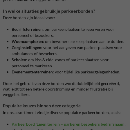
In welke situaties gebruik je parkeerborden?
Deze borden zijn ideaal voor:
Bedrijfsterreinen
: om parkeerplaatsen te reserveren voor
personeel of bezoekers.
Wooncomplexen
: om bewonersparkeerplaatsen aan te duiden.
Zorginstellingen
: voor het aangeven van parkeerplaatsen voor
ambulances of bezoekers.
Scholen
: om kiss & ride-zones of parkeerplaatsen voor
personeel te markeren.
Evenemententerreinen
: voor tijdelijke parkeergelegenheden.
Door het gebruik van deze borden wordt duidelijkheid gecreëerd,
wat leidt tot een betere doorstroming en minder frustratie bij
weggebruikers.
Populaire keuzes binnen deze categorie
In ons assortiment vind je diverse populaire parkeerborden, zoals:
Parkeerbord 'Eigen terrein – parkeren bezoekers bedrijfsnaam
'
: