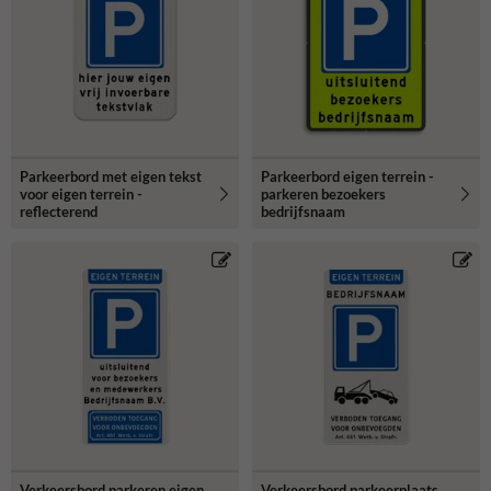
Parkeerbord met eigen tekst
Parkeerbord eigen terrein -
voor eigen terrein -
parkeren bezoekers
reflecterend
bedrijfsnaam
Verkeersbord parkeren eigen
Verkeersbord parkeerplaats