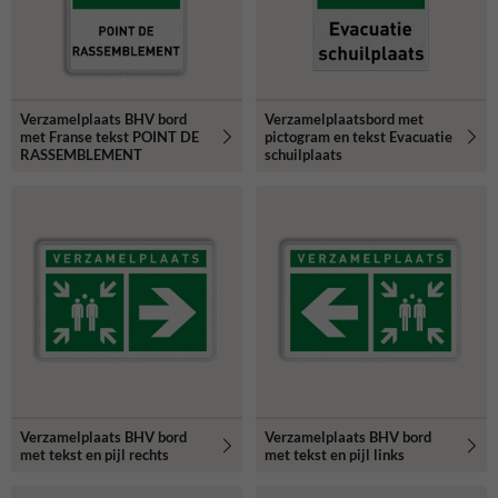
Verzamelplaats BHV bord
Verzamelplaatsbord met
met Franse tekst POINT DE
pictogram en tekst Evacuatie
RASSEMBLEMENT
schuilplaats
Verzamelplaats BHV bord
Verzamelplaats BHV bord
met tekst en pijl rechts
met tekst en pijl links