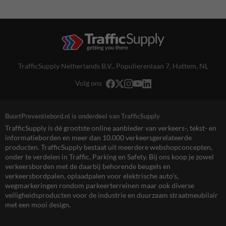
TrafficSupply Netherlands B.V.,
Populierenlaan 7
,
Hattem, NL
Volg ons
BuurtPreventiebord.nl is onderdeel van TrafficSupply
TrafficSupply is dé grootste online aanbieder van verkeers-, tekst- en
informatieborden en meer dan 10.000 verkeersgerelateerde
producten. TrafficSupply bestaat uit meerdere webshopconcepten,
onder te verdelen in Traffic, Parking en Safety. Bij ons koop je zowel
verkeersborden met de daarbij behorende beugels en
verkeersbordpalen, oplaadpalen voor elektrische auto’s,
wegmarkeringen rondom parkeerterreinen maar ook diverse
veiligheidsproducten voor de industrie en duurzaam straatmeubilair
met een mooi design.