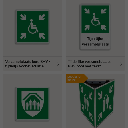
Verzamelplaats bord BHV -
Tijdelijke verzamelplaats
tijdelijk voor evacuatie
BHV bord met tekst
populaire
keuze