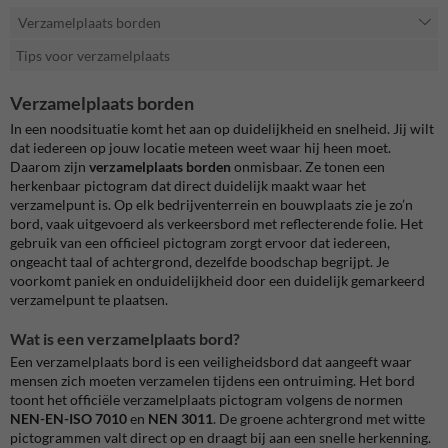
Verzamelplaats borden
Tips voor verzamelplaats
Verzamelplaats borden
In een noodsituatie komt het aan op duidelijkheid en snelheid. Jij wilt
dat iedereen op jouw locatie meteen weet waar hij heen moet.
Daarom zijn
verzamelplaats borden
onmisbaar. Ze tonen een
herkenbaar pictogram dat direct duidelijk maakt waar het
verzamelpunt is. Op elk bedrijventerrein en bouwplaats zie je zo’n
bord, vaak uitgevoerd als verkeersbord met reflecterende folie. Het
gebruik van een officieel pictogram zorgt ervoor dat iedereen,
ongeacht taal of achtergrond, dezelfde boodschap begrijpt. Je
voorkomt paniek en onduidelijkheid door een duidelijk gemarkeerd
verzamelpunt te plaatsen.
Wat is een verzamelplaats bord?
Een verzamelplaats bord is een veiligheidsbord dat aangeeft waar
mensen zich moeten verzamelen tijdens een ontruiming. Het bord
toont het officiële verzamelplaats pictogram volgens de normen
NEN-EN-ISO 7010
en
NEN 3011
. De groene achtergrond met witte
pictogrammen valt direct op en draagt bij aan een snelle herkenning.