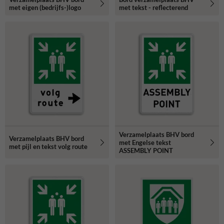
met eigen (bedrijfs-)logo
met tekst - reflecterend
Verzamelplaats BHV bord
Verzamelplaats BHV bord
met Engelse tekst
met pijl en tekst volg route
ASSEMBLY POINT