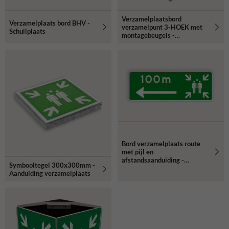
Verzamelplaatsbord
Verzamelplaats bord BHV -
verzamelpunt 3-HOEK met
Schuilplaats
montagebeugels -
reflecterend
Bord verzamelplaats route
met pijl en
afstandsaanduiding -
Symbooltegel 300x300mm -
reflecterend
Aanduiding verzamelplaats