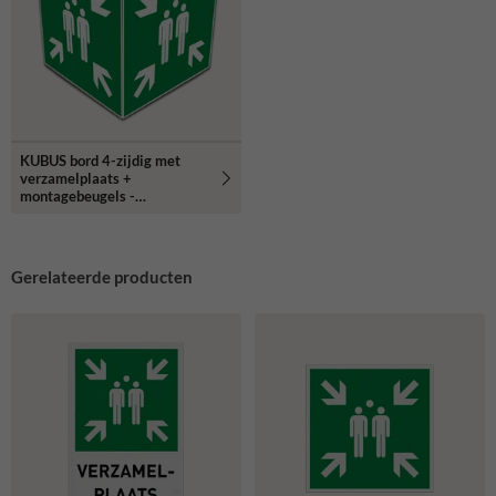
KUBUS bord 4-zijdig met
verzamelplaats +
montagebeugels -
reflecterend
Gerelateerde producten