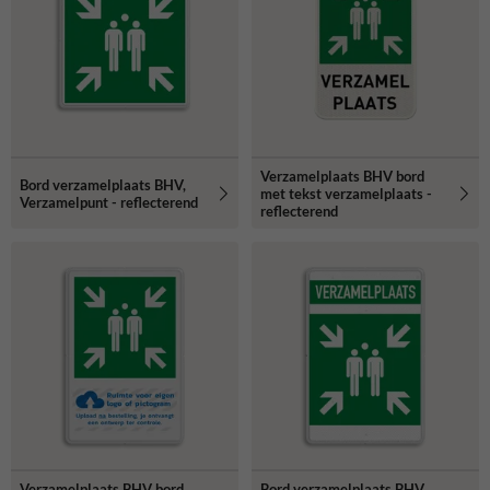
Verzamelplaats BHV bord
Bord verzamelplaats BHV,
met tekst verzamelplaats -
Verzamelpunt - reflecterend
reflecterend
Verzamelplaats BHV bord
Bord verzamelplaats BHV