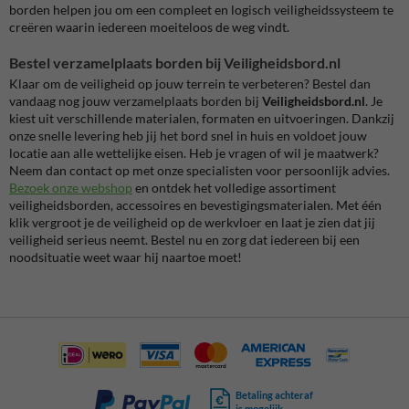
borden helpen jou om een compleet en logisch veiligheidssysteem te
creëren waarin iedereen moeiteloos de weg vindt.
Bestel verzamelplaats borden bij Veiligheidsbord.nl
Klaar om de veiligheid op jouw terrein te verbeteren? Bestel dan
vandaag nog jouw verzamelplaats borden bij
Veiligheidsbord.nl
. Je
kiest uit verschillende materialen, formaten en uitvoeringen. Dankzij
onze snelle levering heb jij het bord snel in huis en voldoet jouw
locatie aan alle wettelijke eisen. Heb je vragen of wil je maatwerk?
Neem dan contact op met onze specialisten voor persoonlijk advies.
Bezoek onze webshop
en ontdek het volledige assortiment
veiligheidsborden, accessoires en bevestigingsmaterialen. Met één
klik vergroot je de veiligheid op de werkvloer en laat je zien dat jij
veiligheid serieus neemt. Bestel nu en zorg dat iedereen bij een
noodsituatie weet waar hij naartoe moet!
Betaling achteraf
is mogelijk