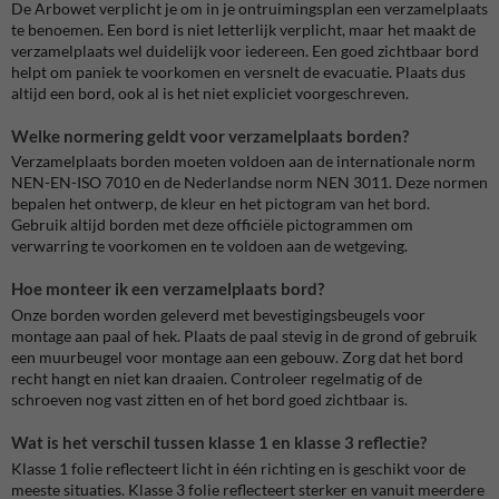
De Arbowet verplicht je om in je ontruimingsplan een verzamelplaats
te benoemen. Een bord is niet letterlijk verplicht, maar het maakt de
verzamelplaats wel duidelijk voor iedereen. Een goed zichtbaar bord
helpt om paniek te voorkomen en versnelt de evacuatie. Plaats dus
altijd een bord, ook al is het niet expliciet voorgeschreven.
Welke normering geldt voor verzamelplaats borden?
Verzamelplaats borden moeten voldoen aan de internationale norm
NEN-EN-ISO 7010 en de Nederlandse norm NEN 3011. Deze normen
bepalen het ontwerp, de kleur en het pictogram van het bord.
Gebruik altijd borden met deze officiële pictogrammen om
verwarring te voorkomen en te voldoen aan de wetgeving.
Hoe monteer ik een verzamelplaats bord?
Onze borden worden geleverd met bevestigingsbeugels voor
montage aan paal of hek. Plaats de paal stevig in de grond of gebruik
een muurbeugel voor montage aan een gebouw. Zorg dat het bord
recht hangt en niet kan draaien. Controleer regelmatig of de
schroeven nog vast zitten en of het bord goed zichtbaar is.
Wat is het verschil tussen klasse 1 en klasse 3 reflectie?
Klasse 1 folie reflecteert licht in één richting en is geschikt voor de
meeste situaties. Klasse 3 folie reflecteert sterker en vanuit meerdere