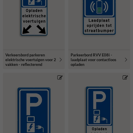
Verkeersbord parkeren
Parkeerbord RVV E08i -
elektrische voertuigen voor 2
laadplaat voor contactloos
vakken - reflecterend
opladen