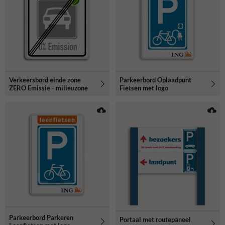
Verkeersbord einde zone
Parkeerbord Oplaadpunt
ZERO Emissie - milieuzone
Fietsen met logo
Parkeerbord Parkeren
Portaal met routepaneel