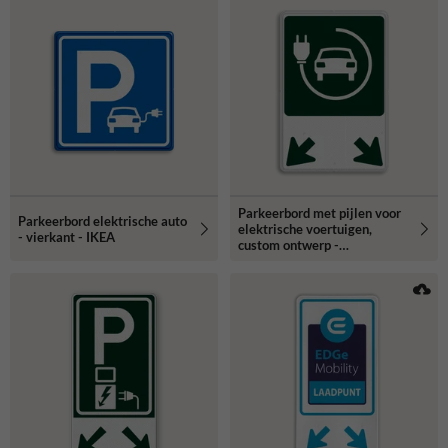
Parkeerbord met pijlen voor
Parkeerbord elektrische auto
elektrische voertuigen,
- vierkant - IKEA
custom ontwerp -
reflecterend