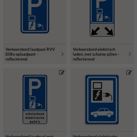
onderstaande verkeersborden elektrische auto.
Verkeersbord laadpaal RVV
Verkeersbord elektrisch
E08o oplaadpunt -
laden, met schuine pijlen -
reflecterend
reflecterend
Verkeersbord laadpaal met
Verkeersbord elektrische