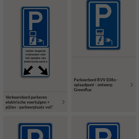
Parkeerbord RVV E08o -
oplaadpunt - ontwerp
Greenflux
Verkeersbord parkeren
elektrische voertuigen +
pijlen - parkeerplaats vol?