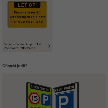
Verkeersbord met eigen tekst -
geel/zwart - reflecterend
Of zocht je dit?