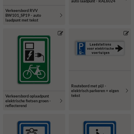
auto laadpunt - RAL6024
Verkeersbord RVV
BW101_SP19 - auto
laadpunt met tekst
Routebord met pijl -
elektrisch parkeren + eigen
tekst
Verkeersbord oplaadpunt
elektrische fietsen groen -
reflecterend