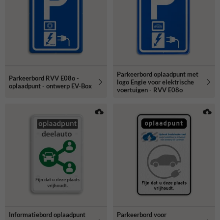
Parkeerbord oplaadpunt met
Parkeerbord RVV E08o -
logo Engie voor elektrische
oplaadpunt - ontwerp EV-Box
voertuigen - RVV E08o
Informatiebord oplaadpunt
Parkeerbord voor