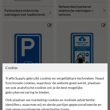
Verkeersbord parkeren
elektrische voertuigen +
Parkeerbord elektrische
tarieven
voertuigen met laadtarieven
Cookies
TrafficSupply gebruikt cookies en vergelijkbare technieken. Naast
functionele cookies, waardoor de website goed werkt, plaatsen
we ook analytische cookies om je de best mogelijke
gebruikerservaring te bieden.
Ook plaatsen we marketing cookies en mobiele advertentie-
identifiers, waarmee wij en derde partijen gepersonaliseerde en
Verkeersbord RVV
Verkeersbord parkeren
BW101_SP19 met pijl en
niet-gepersonaliseerde advertenties tonen