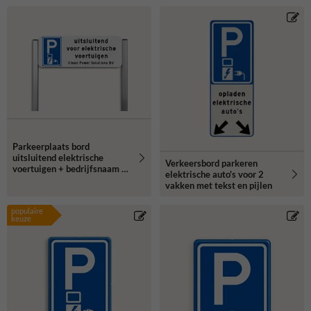
Parkeerplaats bord
uitsluitend elektrische
Verkeersbord parkeren
voertuigen + bedrijfsnaam -
elektrische auto's voor 2
reflecterend
vakken met tekst en pijlen
populaire
keuze