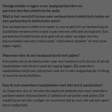
Veelgestelde vragen over laadpaal borden en
parkeerborden elektrische auto
Wat is het verschil tussen een verkeersbord elektrisch laden en
een parkeerbord elektrische auto?
Een verkeersbord elektrisch laden is vooral gericht op herkenning en
duidelijke verkeersinformatie (vaak met een officieel pictogram). Een
parkeerbord elektrische auto gebruik je vaker op eigen terrein,
bijvoorbeeld met extra tekst zoals “uitsluitend opladen” of met jouw
eigen regels.
Wanneer kies ik een laadpaal bord met pijlen?
Kies pijlen als je de bestuurder naar een laadpunt wilt sturen of als de
laadplekken niet direct naast de ingang liggen. Bij meerdere
laadplekken helpt een pijlvariant ook om in één oogopslag de richting
of zone te verduidelijken.
Kan ik ook meerdere laadplekken met één bord aanduiden?
Ja. Daarvoor zijn er borden die expliciet bedoeld zijn voor meerdere
parkeervakken (bijvoorbeeld 2 vakken) of varianten met pijlen. Dit
maakt jouw terrein rustiger en voorkomt dat je voor elk vak een apart
bord nodig hebt.