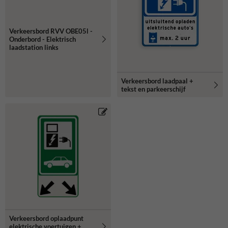
Verkeersbord RVV OBE05l -
Onderbord - Elektrisch
laadstation links
Verkeersbord laadpaal +
tekst en parkeerschijf
Verkeersbord oplaadpunt
elektrische voertuigen +