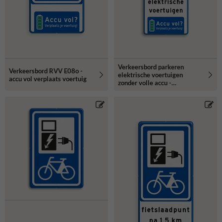
Verkeersbord parkeren
Verkeersbord RVV E08o -
elektrische voertuigen
accu vol verplaats voertuig
zonder volle accu -
reflecterend