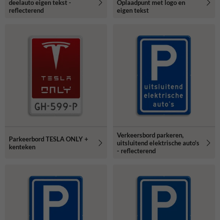
deelauto eigen tekst -
Oplaadpunt met logo en
reflecterend
eigen tekst
Verkeersbord parkeren,
Parkeerbord TESLA ONLY +
uitsluitend elektrische auto's
kenteken
- reflecterend