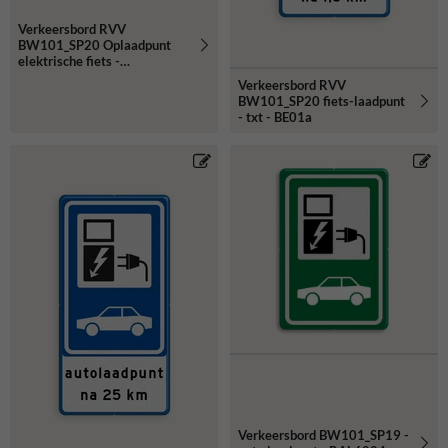
Verkeersbord RVV
BW101_SP20 Oplaadpunt
elektrische fiets -
reflecterend
Verkeersbord RVV
BW101_SP20 fiets-laadpunt
- txt - BE01a
Verkeersbord BW101_SP19 -